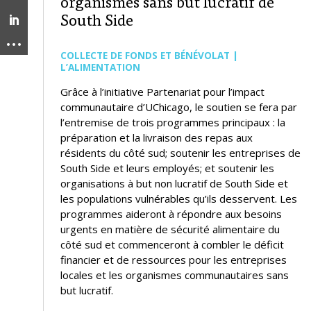
organismes sans but lucratif de
South Side
COLLECTE DE FONDS ET BÉNÉVOLAT |
L’ALIMENTATION
Grâce à l’initiative Partenariat pour l’impact
communautaire d’UChicago, le soutien se fera par
l’entremise de trois programmes principaux : la
préparation et la livraison des repas aux
résidents du côté sud; soutenir les entreprises de
South Side et leurs employés; et soutenir les
organisations à but non lucratif de South Side et
les populations vulnérables qu’ils desservent. Les
programmes aideront à répondre aux besoins
urgents en matière de sécurité alimentaire du
côté sud et commenceront à combler le déficit
financier et de ressources pour les entreprises
locales et les organismes communautaires sans
but lucratif.