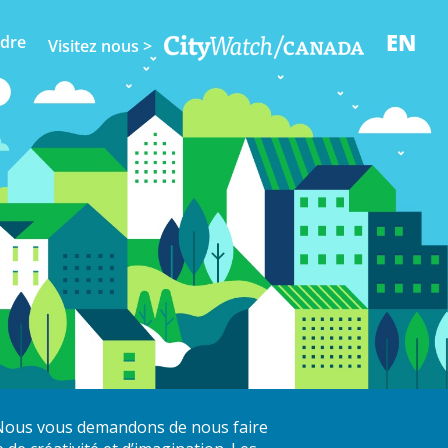
EN
ndre
Visitez nous >
. Nous vous demandons de nous faire