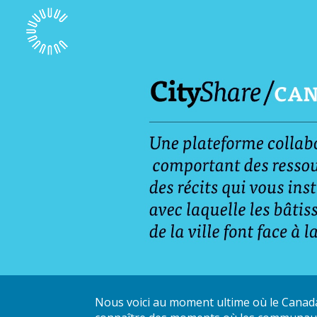
Nous voici au moment ultime où le Canada